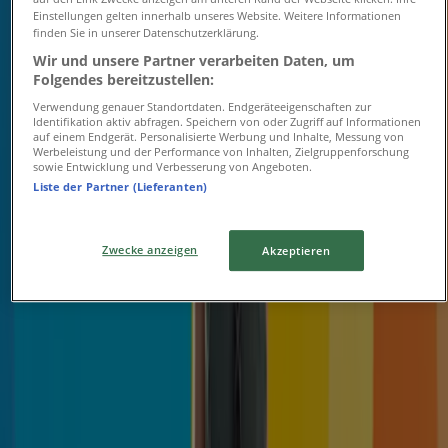
Einstellungen gelten innerhalb unseres Website. Weitere Informationen
finden Sie in unserer Datenschutzerklärung.
Wir und unsere Partner verarbeiten Daten, um
O'Neill
Folgendes bereitzustellen:
Verwendung genauer Standortdaten. Endgeräteeigenschaften zur
Summer Sale Final Weeks Up To 50% Off
Identifikation aktiv abfragen. Speichern von oder Zugriff auf Informationen
auf einem Endgerät. Personalisierte Werbung und Inhalte, Messung von
Werbeleistung und der Performance von Inhalten, Zielgruppenforschung
Läuft am 13.8. ab
sowie Entwicklung und Verbesserung von Angeboten.
{"numCatalogs":1}
Liste der Partner (Lieferanten)
Adressen und Öffnungszeiten von
Zwecke anzeigen
Akzeptieren
O'Neill
O'Neill
Grunerstraße 20, Shop 2,59 2. Etage, Berlin
715 m