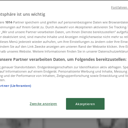
over
»
Fortfahren
atsphäre ist uns wichtig
sere
1014
-Partner speichern und greifen auf personenbezogene Daten wie Browserdate
 Hannover
Kennungen auf Ihrem Gerät zu. Durch Auswahl von Akzeptieren aktivieren Sie Tracking
r „Wir und unsere Partner verarbeiten Daten, um Ihnen Dienste bereitzustellen“ aufgef
 deaktiviert sind, sind manche Inhalte und Anzeigen möglicherweise nicht mehr so rele
ieses Menü jederzeit wieder aufrufen, um Ihre Einstellungen zu ändern oder Ihre Einwi
 indem Sie auf den Link Zwecke anzeigen am unteren Rand der Webseite klicken. Ihre E
halb unseres Website. Weitere Informationen finden Sie in unserer Datenschutzerkläru
en
unsere Partner verarbeiten Daten, um Folgendes bereitzustellen:
genauer Standortdaten. Endgeräteeigenschaften zur Identifikation aktiv abfragen. Sp
f auf Informationen auf einem Endgerät. Personalisierte Werbung und Inhalte, Messung
ng und der Performance von Inhalten, Zielgruppenforschung sowie Entwicklung und V
EG
ten.
artner (Lieferanten)
Zwecke anzeigen
Akzeptieren