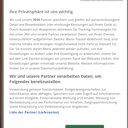
Kategorie:
Kleidung, Schuhe und Accessoires
Ihre Privatsphäre ist uns wichtig
Aktuellstes Angebot:
29.7.2026
Wir und unsere
1014
-Partner speichern und greifen auf personenbezogene
Daten wie Browserdaten oder eindeutige Kennungen auf Ihrem Gerät zu.
Durch Auswahl von Akzeptieren aktivieren Sie Tracking-Technologien für
die unter „Wir und unsere Partner verarbeiten Daten, um Ihnen Dienste
bereitzustellen“ aufgeführten Zwecke. Wenn Tracker deaktiviert sind, sind
manche Inhalte und Anzeigen möglicherweise nicht mehr so relevant für
Sie. Sie können dieses Menü jederzeit wieder aufrufen, um Ihre
Witt Weiden
Einstellungen zu ändern oder Ihre Einwilligung zu widerrufen, indem Sie
auf den Link Zwecke anzeigen am unteren Rand der Webseite klicken. Ihre
Einstellungen gelten innerhalb unseres Website. Weitere Informationen
Flash Deal Bis Zu -60%
finden Sie in unserer Datenschutzerklärung.
Wir und unsere Partner verarbeiten Daten, um
Läuft am 13.8. ab
Folgendes bereitzustellen:
-2 Tage
Verwendung genauer Standortdaten. Endgeräteeigenschaften zur
Identifikation aktiv abfragen. Speichern von oder Zugriff auf Informationen
auf einem Endgerät. Personalisierte Werbung und Inhalte, Messung von
Werbeleistung und der Performance von Inhalten, Zielgruppenforschung
sowie Entwicklung und Verbesserung von Angeboten.
Witt Weiden
Liste der Partner (Lieferanten)
Flash Deal