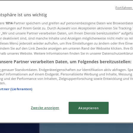
chen
»
Fortfahren
atsphäre ist uns wichtig
sere
1014
-Partner speichern und greifen auf personenbezogene Daten wie Browserdate
e in München
Kennungen auf Ihrem Gerät zu. Durch Auswahl von Akzeptieren aktivieren Sie Tracking
r „Wir und unsere Partner verarbeiten Daten, um Ihnen Dienste bereitzustellen“ aufgef
 deaktiviert sind, sind manche Inhalte und Anzeigen möglicherweise nicht mehr so rele
ieses Menü jederzeit wieder aufrufen, um Ihre Einstellungen zu ändern oder Ihre Einwi
 indem Sie auf den Link Zwecke anzeigen am unteren Rand der Webseite klicken. Ihre E
halb unseres Website. Weitere Informationen finden Sie in unserer Datenschutzerkläru
unsere Partner verarbeiten Daten, um Folgendes bereitzustellen:
genauer Standortdaten. Endgeräteeigenschaften zur Identifikation aktiv abfragen. Sp
f auf Informationen auf einem Endgerät. Personalisierte Werbung und Inhalte, Messung
ng und der Performance von Inhalten, Zielgruppenforschung sowie Entwicklung und V
ten.
artner (Lieferanten)
Zwecke anzeigen
Akzeptieren