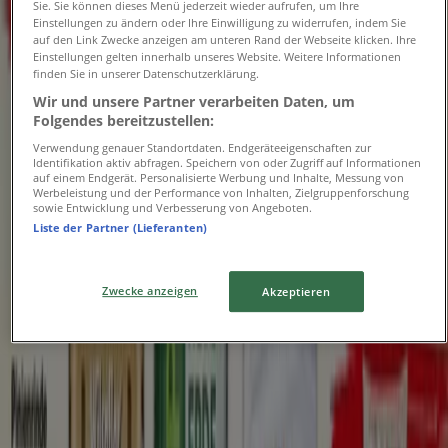
Sie. Sie können dieses Menü jederzeit wieder aufrufen, um Ihre
Aktuellstes Angebot:
5.8.2026
Einstellungen zu ändern oder Ihre Einwilligung zu widerrufen, indem Sie
auf den Link Zwecke anzeigen am unteren Rand der Webseite klicken. Ihre
Einstellungen gelten innerhalb unseres Website. Weitere Informationen
finden Sie in unserer Datenschutzerklärung.
Wir und unsere Partner verarbeiten Daten, um
Folgendes bereitzustellen:
Action
Verwendung genauer Standortdaten. Endgeräteeigenschaften zur
Identifikation aktiv abfragen. Speichern von oder Zugriff auf Informationen
Action flugblatt
auf einem Endgerät. Personalisierte Werbung und Inhalte, Messung von
Werbeleistung und der Performance von Inhalten, Zielgruppenforschung
sowie Entwicklung und Verbesserung von Angeboten.
Läuft am 11.8. ab
Liste der Partner (Lieferanten)
{"numCatalogs":1}
Adressen und Öffnungszeiten von
Zwecke anzeigen
Akzeptieren
Action
Action
Pirnaer Landstraße, 241, Heidenau (Sächsische