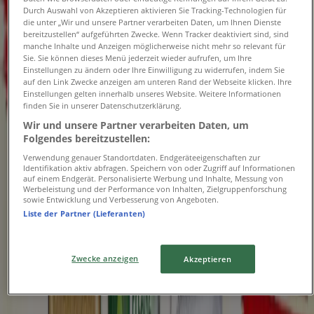
Aktuellstes Angebot:
3.8.2026
Durch Auswahl von Akzeptieren aktivieren Sie Tracking-Technologien für
die unter „Wir und unsere Partner verarbeiten Daten, um Ihnen Dienste
bereitzustellen“ aufgeführten Zwecke. Wenn Tracker deaktiviert sind, sind
manche Inhalte und Anzeigen möglicherweise nicht mehr so relevant für
Sie. Sie können dieses Menü jederzeit wieder aufrufen, um Ihre
Einstellungen zu ändern oder Ihre Einwilligung zu widerrufen, indem Sie
auf den Link Zwecke anzeigen am unteren Rand der Webseite klicken. Ihre
Thomas Philipps
Einstellungen gelten innerhalb unseres Website. Weitere Informationen
finden Sie in unserer Datenschutzerklärung.
TP26 August 1 KW 32 DE digitale ausgabe
Wir und unsere Partner verarbeiten Daten, um
Folgendes bereitzustellen:
150dpi einzelseiten 1
Verwendung genauer Standortdaten. Endgeräteeigenschaften zur
Identifikation aktiv abfragen. Speichern von oder Zugriff auf Informationen
Läuft am 8.8. ab
auf einem Endgerät. Personalisierte Werbung und Inhalte, Messung von
Werbeleistung und der Performance von Inhalten, Zielgruppenforschung
-2 Tage
sowie Entwicklung und Verbesserung von Angeboten.
Liste der Partner (Lieferanten)
Thomas Philipps
Zwecke anzeigen
Akzeptieren
TP26 August 1 KW 32 DE digitale ausgabe
150dpi einzelseiten