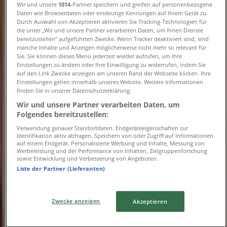
Wir und unsere
1014
-Partner speichern und greifen auf personenbezogene
{"numCatalogs":0}
Daten wie Browserdaten oder eindeutige Kennungen auf Ihrem Gerät zu.
Durch Auswahl von Akzeptieren aktivieren Sie Tracking-Technologien für
Adressen und Öffnungszeiten von
die unter „Wir und unsere Partner verarbeiten Daten, um Ihnen Dienste
bereitzustellen“ aufgeführten Zwecke. Wenn Tracker deaktiviert sind, sind
Liebeskind Berlin
manche Inhalte und Anzeigen möglicherweise nicht mehr so relevant für
Sie. Sie können dieses Menü jederzeit wieder aufrufen, um Ihre
Einstellungen zu ändern oder Ihre Einwilligung zu widerrufen, indem Sie
auf den Link Zwecke anzeigen am unteren Rand der Webseite klicken. Ihre
Einstellungen gelten innerhalb unseres Website. Weitere Informationen
Liebeskind Berlin
finden Sie in unserer Datenschutzerklärung.
Wir und unsere Partner verarbeiten Daten, um
Alleestr. 38, Remscheid
Folgendes bereitzustellen:
Verwendung genauer Standortdaten. Endgeräteeigenschaften zur
1.1 km
Identifikation aktiv abfragen. Speichern von oder Zugriff auf Informationen
auf einem Endgerät. Personalisierte Werbung und Inhalte, Messung von
Werbeleistung und der Performance von Inhalten, Zielgruppenforschung
sowie Entwicklung und Verbesserung von Angeboten.
Liste der Partner (Lieferanten)
Liebeskind Berlin
Friedrichstr. 51, Wuppertal
Zwecke anzeigen
Akzeptieren
9.8 km