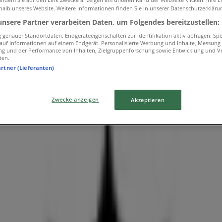
halb unseres Website. Weitere Informationen finden Sie in unserer Datenschutzerkläru
unsere Partner verarbeiten Daten, um Folgendes bereitzustellen:
genauer Standortdaten. Endgeräteeigenschaften zur Identifikation aktiv abfragen. Sp
f auf Informationen auf einem Endgerät. Personalisierte Werbung und Inhalte, Messung
ng und der Performance von Inhalten, Zielgruppenforschung sowie Entwicklung und V
lichen
ten.
artner (Lieferanten)
Zwecke anzeigen
Akzeptieren