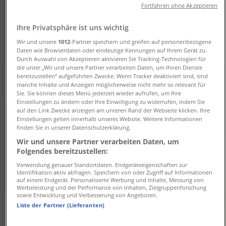
Mittwoch
Fortfahren ohne Akzeptieren
08:00 - 20:00
08:00 - 20:00
08:00 - 20:00
Donnerstag
Ihre Privatsphäre ist uns wichtig
08:00 - 20:00
08:00 - 20:00
08:00 - 20:00
Wir und unsere
1012
-Partner speichern und greifen auf personenbezogene
Freitag
Daten wie Browserdaten oder eindeutige Kennungen auf Ihrem Gerät zu.
08:00 - 20:00
08:00 - 20:00
08:00 - 20:00
Durch Auswahl von Akzeptieren aktivieren Sie Tracking-Technologien für
Samstag
die unter „Wir und unsere Partner verarbeiten Daten, um Ihnen Dienste
bereitzustellen“ aufgeführten Zwecke. Wenn Tracker deaktiviert sind, sind
08:00 - 20:00
manche Inhalte und Anzeigen möglicherweise nicht mehr so relevant für
Sie. Sie können dieses Menü jederzeit wieder aufrufen, um Ihre
Karte
Einstellungen zu ändern oder Ihre Einwilligung zu widerrufen, indem Sie
auf den Link Zwecke anzeigen am unteren Rand der Webseite klicken. Ihre
Einstellungen gelten innerhalb unseres Website. Weitere Informationen
Geschlossen
finden Sie in unserer Datenschutzerklärung.
Wir und unsere Partner verarbeiten Daten, um
Folgendes bereitzustellen:
Sonntag
Verwendung genauer Standortdaten. Endgeräteeigenschaften zur
08:00 - 20:00
08:00 - 20:00
Identifikation aktiv abfragen. Speichern von oder Zugriff auf Informationen
Montag
auf einem Endgerät. Personalisierte Werbung und Inhalte, Messung von
Werbeleistung und der Performance von Inhalten, Zielgruppenforschung
08:00 - 20:00
08:00 - 20:00
08:00 - 20:00
sowie Entwicklung und Verbesserung von Angeboten.
Dienstag
Liste der Partner (Lieferanten)
08:00 - 20:00
08:00 - 20:00
08:00 - 20:00
Mittwoch