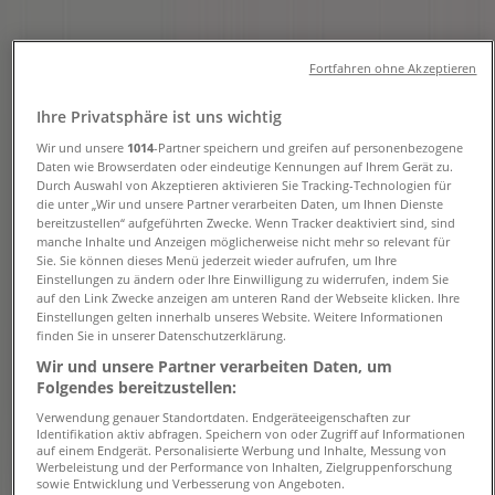
Öffnungszeite, Angebote und
Telefonnummern
Fortfahren ohne Akzeptieren
Ihre Privatsphäre ist uns wichtig
Tiendeo in Balingen
»
Angebote für Kleidung, Schuhe und Accessoires in
Wir und unsere
1014
-Partner speichern und greifen auf personenbezogene
Balingen
»
Daten wie Browserdaten oder eindeutige Kennungen auf Ihrem Gerät zu.
Durch Auswahl von Akzeptieren aktivieren Sie Tracking-Technologien für
Marc O'Polo in Balingen
»
die unter „Wir und unsere Partner verarbeiten Daten, um Ihnen Dienste
bereitzustellen“ aufgeführten Zwecke. Wenn Tracker deaktiviert sind, sind
Marc O'Polo | Friedrichstrasse 10
manche Inhalte und Anzeigen möglicherweise nicht mehr so relevant für
Sie. Sie können dieses Menü jederzeit wieder aufrufen, um Ihre
Karte
49743316356
Einstellungen zu ändern oder Ihre Einwilligung zu widerrufen, indem Sie
auf den Link Zwecke anzeigen am unteren Rand der Webseite klicken. Ihre
Karte
49743316356
Einstellungen gelten innerhalb unseres Website. Weitere Informationen
finden Sie in unserer Datenschutzerklärung.
Wir sind gerade dabei Angebote zu "Marc O'Polo" zu
Wir und unsere Partner verarbeiten Daten, um
veröffentlichen
Folgendes bereitzustellen:
Geschäfte in der Nähe
Verwendung genauer Standortdaten. Endgeräteeigenschaften zur
Identifikation aktiv abfragen. Speichern von oder Zugriff auf Informationen
auf einem Endgerät. Personalisierte Werbung und Inhalte, Messung von
Werbeleistung und der Performance von Inhalten, Zielgruppenforschung
sowie Entwicklung und Verbesserung von Angeboten.