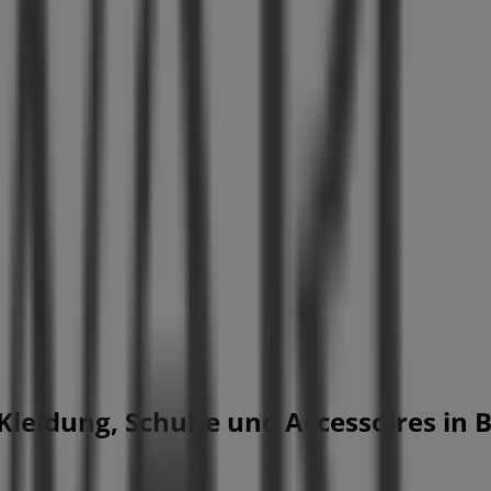
leidung, Schuhe und Accessoires in 