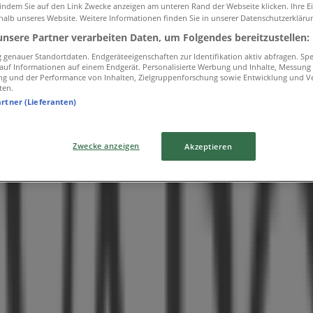
 indem Sie auf den Link Zwecke anzeigen am unteren Rand der Webseite klicken. Ihre E
halb unseres Website. Weitere Informationen finden Sie in unserer Datenschutzerkläru
unsere Partner verarbeiten Daten, um Folgendes bereitzustellen:
genauer Standortdaten. Endgeräteeigenschaften zur Identifikation aktiv abfragen. Sp
f auf Informationen auf einem Endgerät. Personalisierte Werbung und Inhalte, Messung
tlichen
ng und der Performance von Inhalten, Zielgruppenforschung sowie Entwicklung und V
ten.
artner (Lieferanten)
Zwecke anzeigen
Akzeptieren