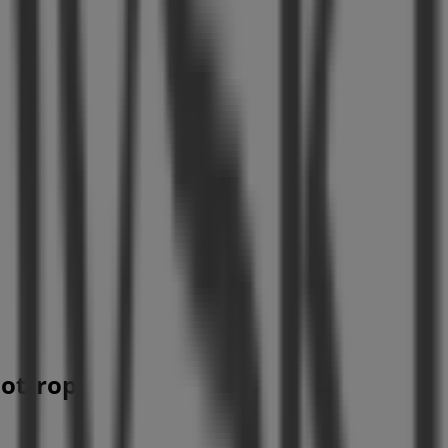
Bottrop