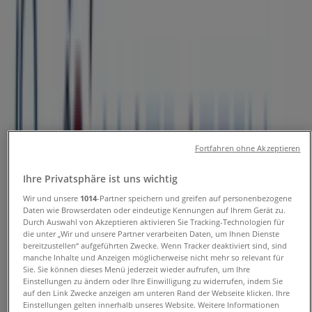
Öffnungszeite, Angebote und
Telefonnummern
Tiendeo in Bottrop
»
Angebote für Möbelhäuser in Bottrop
»
Matratzen Concord in Bottrop
»
Matratzen Concord | Gladbecker Str. 30
Fortfahren ohne Akzeptieren
Geschlossen
Ihre Privatsphäre ist uns wichtig
Wir und unsere
1014
-Partner speichern und greifen auf personenbezogene
Daten wie Browserdaten oder eindeutige Kennungen auf Ihrem Gerät zu.
Sonntag
Durch Auswahl von Akzeptieren aktivieren Sie Tracking-Technologien für
die unter „Wir und unsere Partner verarbeiten Daten, um Ihnen Dienste
bereitzustellen“ aufgeführten Zwecke. Wenn Tracker deaktiviert sind, sind
Geschlossen
manche Inhalte und Anzeigen möglicherweise nicht mehr so relevant für
Sie. Sie können dieses Menü jederzeit wieder aufrufen, um Ihre
Montag
Einstellungen zu ändern oder Ihre Einwilligung zu widerrufen, indem Sie
10:00 - 18:30
auf den Link Zwecke anzeigen am unteren Rand der Webseite klicken. Ihre
Dienstag
Einstellungen gelten innerhalb unseres Website. Weitere Informationen