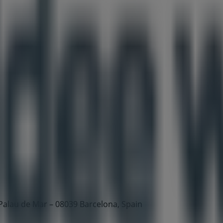
 Palau de Mar – 08039 Barcelona, Spain