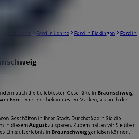
Ford in Uetze
Ford in Lehrte
Ford in Eicklingen
Ford in
aunschweig
ondern auch die beliebtesten Geschäfte in
Braunschweig
 von
Ford
, einer der bekanntesten Marken, als auch die
ren Geschäften in Ihrer Stadt. Durchstöbern Sie die
um in diesem
August
zu sparen. Zudem halten wir Sie über
es Einkaufserlebnis in
Braunschweig
genießen können.