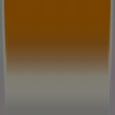
Kontakt aufnehmen
Marketing- und Geschäftsanfragen
Geschäft falsch auf der Karte geortet
Wöchentliches Anzeigen-Feedback
Technische Probleme und allgemeines Feedback
Indizes
Marken
Lokale Marken
Unternehmen
Filiale in der Nähe
Produkte
Lokale Produkte
Städte