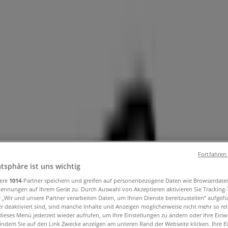
und Accessoires
Elektromärkte
Drogerien und Parfümerie
Ba
ug und Baby
Auto, Motorrad und Werkstatt
Kaufhäuser
Reisen
Fortfahren
ße 13, Braunschweig - Öffnungszeite
atsphäre ist uns wichtig
sere
1014
-Partner speichern und greifen auf personenbezogene Daten wie Browserdate
Kennungen auf Ihrem Gerät zu. Durch Auswahl von Akzeptieren aktivieren Sie Tracking
r „Wir und unsere Partner verarbeiten Daten, um Ihnen Dienste bereitzustellen“ aufgef
raunschweig
»
 deaktiviert sind, sind manche Inhalte und Anzeigen möglicherweise nicht mehr so rele
ieses Menü jederzeit wieder aufrufen, um Ihre Einstellungen zu ändern oder Ihre Einwi
 indem Sie auf den Link Zwecke anzeigen am unteren Rand der Webseite klicken. Ihre E