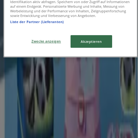
Identifikation aktiv abfragen. Speichern von oder Zugriff auf Informationen
auf einem Endgerät. Personalisierte Werbung und Inhalte, Messung von
Werbeleistung und der Performance von Inhalten, Zielgruppenforschung
Schulkatalog
sowie Entwicklung und Verbesserung von Angeboten.
Liste der Partner (Lieferanten)
Läuft am 15.8. ab
Zwecke anzeigen
Akzeptieren
Woolworth
Prospekt zum Schulstart
Läuft am 15.8. ab
603 m - Bremen
Geschäfte in der Nähe
alltours Reisecenter
Konsul-Smidt-Str. 8s/Port 5, Bremen