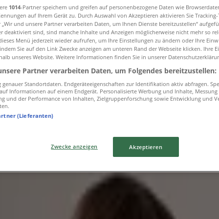
sere
1014
-Partner speichern und greifen auf personenbezogene Daten wie Browserdate
Kennungen auf Ihrem Gerät zu. Durch Auswahl von Akzeptieren aktivieren Sie Tracking
r „Wir und unsere Partner verarbeiten Daten, um Ihnen Dienste bereitzustellen“ aufgef
 deaktiviert sind, sind manche Inhalte und Anzeigen möglicherweise nicht mehr so rele
ieses Menü jederzeit wieder aufrufen, um Ihre Einstellungen zu ändern oder Ihre Einwi
 indem Sie auf den Link Zwecke anzeigen am unteren Rand der Webseite klicken. Ihre E
halb unseres Website. Weitere Informationen finden Sie in unserer Datenschutzerkläru
unsere Partner verarbeiten Daten, um Folgendes bereitzustellen:
genauer Standortdaten. Endgeräteeigenschaften zur Identifikation aktiv abfragen. Sp
f auf Informationen auf einem Endgerät. Personalisierte Werbung und Inhalte, Messung
ng und der Performance von Inhalten, Zielgruppenforschung sowie Entwicklung und V
ten.
artner (Lieferanten)
Zwecke anzeigen
Akzeptieren