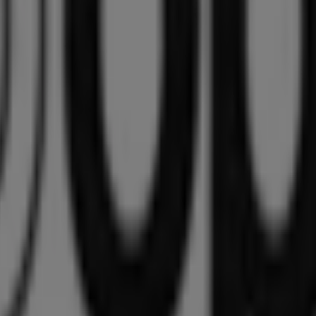
Pro Optik in Diepholz
Pro Optik in Steinfeld (Oldenburg)
Optiker und Hörzentren in Bremen
 die besten
Angebote
,
Kataloge
und
Aktionen
zu finden, s
auf unserer Plattform sowohl die neuesten Nachrichten v
Bremen
erkunden.
d
Aktionen
, sondern auch auf Informationen zu den stationä
en
und entdecken Sie Produkte mit attraktiven Rabatten, u
 Details auf dem Laufenden, damit Sie ein rundum gelungen
o Optik
in den Geschäften von
Bremen
zu nutzen, und bleib
nkaufsmöglichkeiten in
Bremen
. Entdecken Sie jetzt die ne