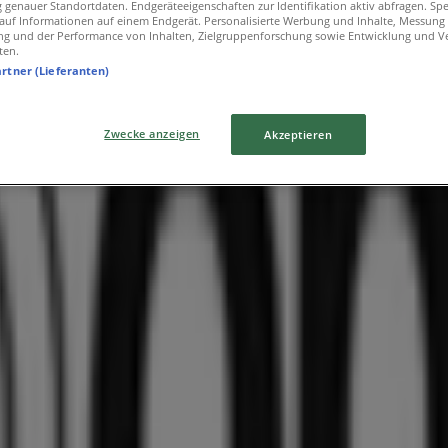
genauer Standortdaten. Endgeräteeigenschaften zur Identifikation aktiv abfragen. Sp
f auf Informationen auf einem Endgerät. Personalisierte Werbung und Inhalte, Messung
ng und der Performance von Inhalten, Zielgruppenforschung sowie Entwicklung und V
ten.
artner (Lieferanten)
Zwecke anzeigen
Akzeptieren
tlichen