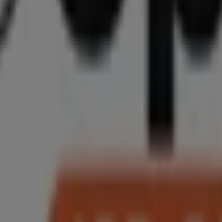
, das das lokale Einkaufen weltweit neu erfindet.