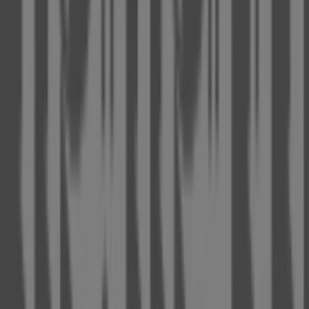
Tiendeo ist Teil von Shopfully, dem Tech-Unternehmen,
das das lokale Einkaufen weltweit neu erfindet.
Tiendeo
Was wir machen
Business-Lösungen
Nachrichten und Medien
Mit uns arbeiten
Kontakt aufnehmen
Marketing- und Geschäftsanfragen
Geschäft falsch auf der Karte geortet
Wöchentliches Anzeigen-Feedback