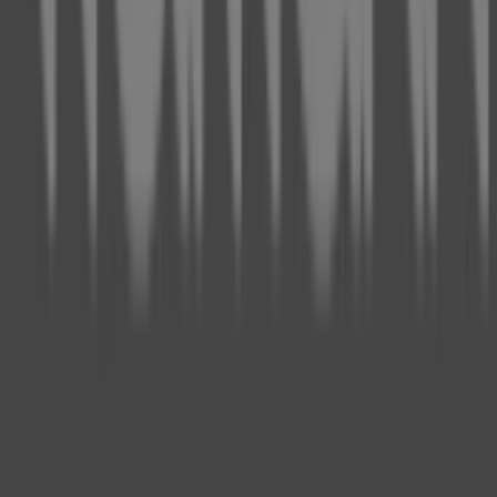
Technische Probleme und allgemeines Feedback
Indizes
Marken
Lokale Marken
Unternehmen
Filiale in der Nähe
Produkte
Lokale Produkte
Städte
Die App von Tiendeo herunterladen