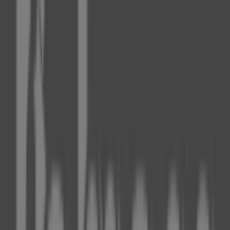
Rethelstraße 147, Düsseldorf
2.1 km
Jetzt geöffnet
Fielmann
Luegallee 107, Düsseldorf
2.3 km
Jetzt geöffnet
Fielmann