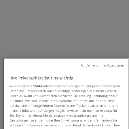
Öffnungszeiten und
Telefonnummern
Tiendeo in Duisburg
»
Angebote für Banken und Versicherungen in
Duisburg
»
Volksbank in Duisburg
»
Volksbank | Dammstr. 29
Fortfahren ohne Akzeptieren
Ihre Privatsphäre ist uns wichtig
Geschlossen
Wir und unsere
1014
-Partner speichern und greifen auf personenbezogene
Daten wie Browserdaten oder eindeutige Kennungen auf Ihrem Gerät zu.
Durch Auswahl von Akzeptieren aktivieren Sie Tracking-Technologien für
Sonntag
die unter „Wir und unsere Partner verarbeiten Daten, um Ihnen Dienste
bereitzustellen“ aufgeführten Zwecke. Wenn Tracker deaktiviert sind, sind
Geschlossen
manche Inhalte und Anzeigen möglicherweise nicht mehr so relevant für
Sie. Sie können dieses Menü jederzeit wieder aufrufen, um Ihre
Montag
Einstellungen zu ändern oder Ihre Einwilligung zu widerrufen, indem Sie
auf den Link Zwecke anzeigen am unteren Rand der Webseite klicken. Ihre
08:30 - 14:30