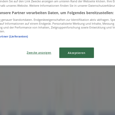
 indem Sie auf den Link Zwecke anzeigen am unteren Rand der Webseite klicken. Ihre E
halb unseres Website. Weitere Informationen finden Sie in unserer Datenschutzerkläru
unsere Partner verarbeiten Daten, um Folgendes bereitzustellen:
genauer Standortdaten. Endgeräteeigenschaften zur Identifikation aktiv abfragen. Sp
f auf Informationen auf einem Endgerät. Personalisierte Werbung und Inhalte, Messung
entlichen
ng und der Performance von Inhalten, Zielgruppenforschung sowie Entwicklung und V
ten.
artner (Lieferanten)
Zwecke anzeigen
Akzeptieren