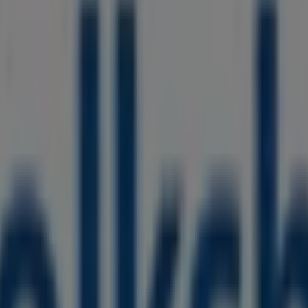
ntlichen