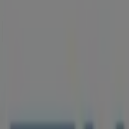
Geschlossen
Karte
020156030
Geschlossen
Sonntag
Geschlossen
Montag
09:00 - 16:00
Dienstag
09:00 - 16:00
Mittwoch
09:00 - 13:00
Donnerstag
09:00 - 18:00
Freitag