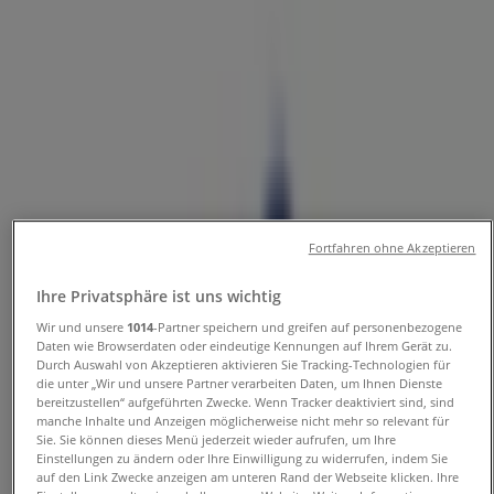
Öffnungszeiten und
Telefonnummer
Tiendeo in Essen
»
Angebote für Auto, Motorrad und Werkstatt in
Essen
»
ZEG in Essen
»
ZEG | Friedrich-Ebert-Str. 77
Fortfahren ohne Akzeptieren
Ihre Privatsphäre ist uns wichtig
Geschlossen
Wir und unsere
1014
-Partner speichern und greifen auf personenbezogene
Daten wie Browserdaten oder eindeutige Kennungen auf Ihrem Gerät zu.
Durch Auswahl von Akzeptieren aktivieren Sie Tracking-Technologien für
Sonntag
die unter „Wir und unsere Partner verarbeiten Daten, um Ihnen Dienste
bereitzustellen“ aufgeführten Zwecke. Wenn Tracker deaktiviert sind, sind
Geschlossen
manche Inhalte und Anzeigen möglicherweise nicht mehr so relevant für
Sie. Sie können dieses Menü jederzeit wieder aufrufen, um Ihre
Montag
Einstellungen zu ändern oder Ihre Einwilligung zu widerrufen, indem Sie
auf den Link Zwecke anzeigen am unteren Rand der Webseite klicken. Ihre
09:00 - 18:30