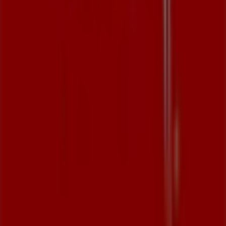
Ara Schuhe in Frankfurt am Main sehen
Tiendeo ist Teil von Shopfully, dem Tech-Unternehmen,
das das lokale Einkaufen weltweit neu erfindet.
Tiendeo
Was wir machen
Business-Lösungen
Nachrichten und Medien
Mit uns arbeiten
Kontakt aufnehmen
Marketing- und Geschäftsanfragen
Geschäft falsch auf der Karte geortet