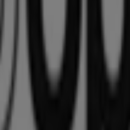
ptiker und Hörzentren in Gilching