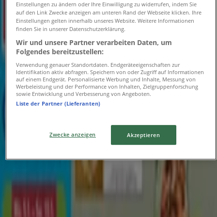
Einstellungen zu ändern oder Ihre Einwilligung zu widerrufen, indem Sie
auf den Link Zwecke anzeigen am unteren Rand der Webseite klicken. Ihre
Einstellungen gelten innerhalb unseres Website. Weitere Informationen
Aldi Nord
finden Sie in unserer Datenschutzerklärung.
Wir und unsere Partner verarbeiten Daten, um
Rellinger Straße 25-27, Pinneberg
Folgendes bereitzustellen:
2.0 km
Verwendung genauer Standortdaten. Endgeräteeigenschaften zur
Identifikation aktiv abfragen. Speichern von oder Zugriff auf Informationen
Geschlossen
auf einem Endgerät. Personalisierte Werbung und Inhalte, Messung von
Werbeleistung und der Performance von Inhalten, Zielgruppenforschung
sowie Entwicklung und Verbesserung von Angeboten.
Liste der Partner (Lieferanten)
Aldi Nord
Zwecke anzeigen
Akzeptieren
Krupunder Heide 2, Rellingen
2.2 km
Geschlossen