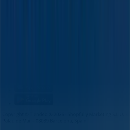
Marken
Lokale Marken
Unternehmen
Filiale in der Nähe
Produkte
Lokale Produkte
Städte
Die App von Tiendeo herunterladen
Copyright © Tiendeo ® 2026 · Shopfully Marketing S.L.U. –
Palau de Mar – 08039 Barcelona, Spain