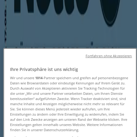
und Adressen
Tiendeo in Kiel
»
Angebote für Kaufhäuser in Kiel
»
Netto in Kiel
»
Netto Geschäfte in Kiel
Fortfahren ohne Akzeptieren
Ihre Privatsphäre ist uns wichtig
Netto
Wir und unsere
1014
-Partner speichern und greifen auf personenbezogene
Schönberger Straße 42 - 44, Kiel
Daten wie Browserdaten oder eindeutige Kennungen auf Ihrem Gerät zu.
Durch Auswahl von Akzeptieren aktivieren Sie Tracking-Technologien für
die unter „Wir und unsere Partner verarbeiten Daten, um Ihnen Dienste
3.0 km
bereitzustellen“ aufgeführten Zwecke. Wenn Tracker deaktiviert sind, sind
manche Inhalte und Anzeigen möglicherweise nicht mehr so relevant für
Jetzt geöffnet
Sie. Sie können dieses Menü jederzeit wieder aufrufen, um Ihre
Einstellungen zu ändern oder Ihre Einwilligung zu widerrufen, indem Sie
auf den Link Zwecke anzeigen am unteren Rand der Webseite klicken. Ihre
Einstellungen gelten innerhalb unseres Website. Weitere Informationen
finden Sie in unserer Datenschutzerklärung.
Netto