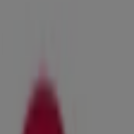
08:00 - 20:00
Samstag
08:00 - 19:00
Karte
0912399522
Jetzt geöffnet
Bis 20:00
Sonntag
Geschlossen
Montag
08:00 - 20:00
Dienstag
08:00 - 20:00
Mittwoch
08:00 - 20:00
Donnerstag
08:00 - 20:00