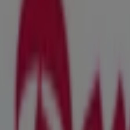
Freitag
08:00 - 20:00
Samstag
08:00 - 19:00
Karte
0912399522
Wir sind gerade dabei Angebote zu "Der Beck" zu veröffent
Geschäfte in der Nähe
Der Beck
Am Faunberg 1, Lauf an der Pegnitz
6 m
Jetzt geöffnet