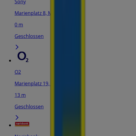
Sony
Marienplatz 8, München
0 m
Geschlossen
O2
Marienplatz 19, München
13 m
Geschlossen