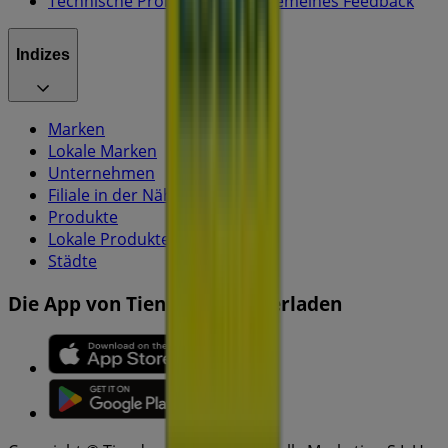
Technische Probleme und allgemeines Feedback
Indizes
Marken
Lokale Marken
Unternehmen
Filiale in der Nähe
Produkte
Lokale Produkte
Städte
Die App von Tiendeo herunterladen