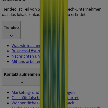
Tiendeo ist Teil von Shopfully, dem Tech-Unternehmen,
das das lokale Einkaufen weltweit neu erfindet.
Tiendeo
Was wir machen
Business-Lösungen
Nachrichten und Medien
Mit uns arbeiten
Kontakt aufnehmen
Marketing- und Geschäftsanfragen
Geschäft falsch auf der Karte geortet
Wöchentliches Anzeigen-Feedback