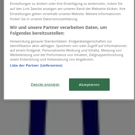
10:00 - 20:00
Einstellungen zu ändern oder Ihre Einwilligung zu widerrufen, indem Sie
auf den Link Zwecke anzeigen am unteren Rand der Webseite klicken. Ihre
Mittwoch
Einstellungen gelten innerhalb unseres Website. Weitere Informationen
10:00 - 20:00
finden Sie in unserer Datenschutzerklärung.
Donnerstag
Wir und unsere Partner verarbeiten Daten, um
10:00 - 20:00
Folgendes bereitzustellen:
Freitag
Verwendung genauer Standortdaten. Endgeräteeigenschaften zur
10:00 - 20:00
Identifikation aktiv abfragen. Speichern von oder Zugriff auf Informationen
Samstag
auf einem Endgerät. Personalisierte Werbung und Inhalte, Messung von
Werbeleistung und der Performance von Inhalten, Zielgruppenforschung
10:00 - 20:00
sowie Entwicklung und Verbesserung von Angeboten.
Liste der Partner (Lieferanten)
Karte
089 24426360
Geschlossen
Zwecke anzeigen
Akzeptieren
Sonntag
Geschlossen
Montag
10:00 - 20:00