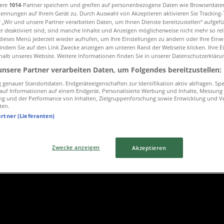
sere
1014
-Partner speichern und greifen auf personenbezogene Daten wie Browserdate
Kennungen auf Ihrem Gerät zu. Durch Auswahl von Akzeptieren aktivieren Sie Tracking
r „Wir und unsere Partner verarbeiten Daten, um Ihnen Dienste bereitzustellen“ aufgef
 deaktiviert sind, sind manche Inhalte und Anzeigen möglicherweise nicht mehr so rele
ieses Menü jederzeit wieder aufrufen, um Ihre Einstellungen zu ändern oder Ihre Einwi
 indem Sie auf den Link Zwecke anzeigen am unteren Rand der Webseite klicken. Ihre E
halb unseres Website. Weitere Informationen finden Sie in unserer Datenschutzerkläru
unsere Partner verarbeiten Daten, um Folgendes bereitzustellen:
genauer Standortdaten. Endgeräteeigenschaften zur Identifikation aktiv abfragen. Sp
f auf Informationen auf einem Endgerät. Personalisierte Werbung und Inhalte, Messung
ng und der Performance von Inhalten, Zielgruppenforschung sowie Entwicklung und V
ten.
artner (Lieferanten)
Zwecke anzeigen
Akzeptieren