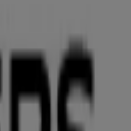
 München