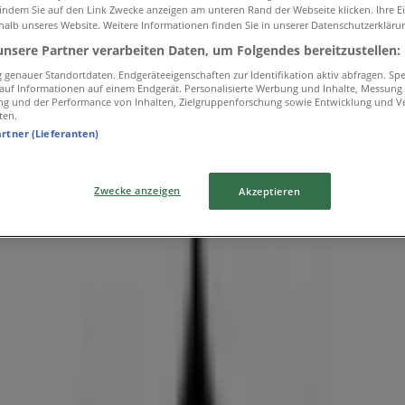
 indem Sie auf den Link Zwecke anzeigen am unteren Rand der Webseite klicken. Ihre E
halb unseres Website. Weitere Informationen finden Sie in unserer Datenschutzerkläru
ndt-Platz 5
unsere Partner verarbeiten Daten, um Folgendes bereitzustellen:
genauer Standortdaten. Endgeräteeigenschaften zur Identifikation aktiv abfragen. Sp
f auf Informationen auf einem Endgerät. Personalisierte Werbung und Inhalte, Messung
ng und der Performance von Inhalten, Zielgruppenforschung sowie Entwicklung und V
ten.
lichen
artner (Lieferanten)
Zwecke anzeigen
Akzeptieren