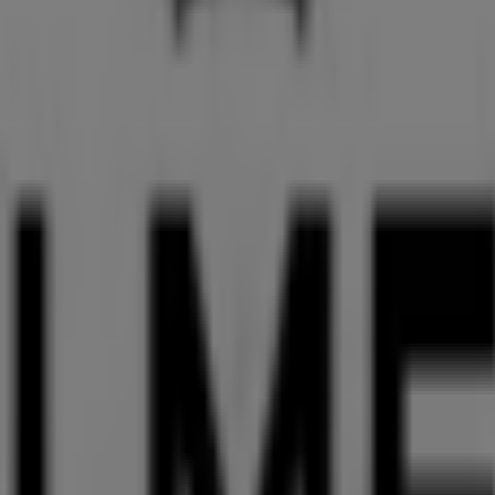
Kleidung, Schuhe und Accessoires in