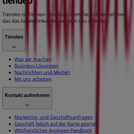
Tiendeo ist Teil von Shopfully, dem Tech-Unternehmen,
das das lokale Einkaufen weltweit neu erfindet.
Tiendeo
Was wir machen
Business-Lösungen
Nachrichten und Medien
Mit uns arbeiten
Kontakt aufnehmen
Marketing- und Geschäftsanfragen
Geschäft falsch auf der Karte geortet
Wöchentliches Anzeigen-Feedback