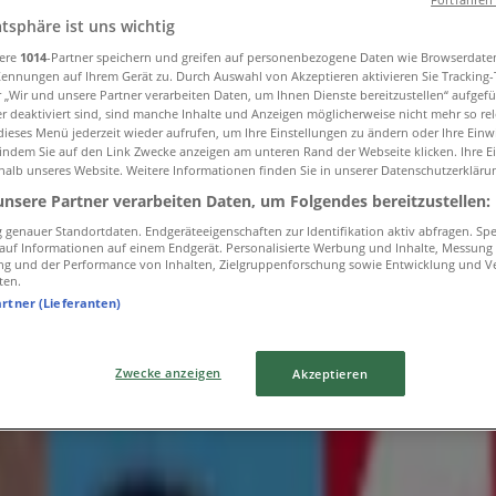
atsphäre ist uns wichtig
sere
1014
-Partner speichern und greifen auf personenbezogene Daten wie Browserdate
Kennungen auf Ihrem Gerät zu. Durch Auswahl von Akzeptieren aktivieren Sie Tracking
er Stadt
r „Wir und unsere Partner verarbeiten Daten, um Ihnen Dienste bereitzustellen“ aufgef
 deaktiviert sind, sind manche Inhalte und Anzeigen möglicherweise nicht mehr so rele
ieses Menü jederzeit wieder aufrufen, um Ihre Einstellungen zu ändern oder Ihre Einwi
 indem Sie auf den Link Zwecke anzeigen am unteren Rand der Webseite klicken. Ihre E
halb unseres Website. Weitere Informationen finden Sie in unserer Datenschutzerkläru
unsere Partner verarbeiten Daten, um Folgendes bereitzustellen:
genauer Standortdaten. Endgeräteeigenschaften zur Identifikation aktiv abfragen. Sp
f auf Informationen auf einem Endgerät. Personalisierte Werbung und Inhalte, Messung
ng und der Performance von Inhalten, Zielgruppenforschung sowie Entwicklung und V
ten.
artner (Lieferanten)
Zwecke anzeigen
Akzeptieren