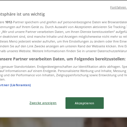
Fortfahren
atsphäre ist uns wichtig
sere
1012
-Partner speichern und greifen auf personenbezogene Daten wie Browserdate
iscount Angebote in Dortmund
Kennungen auf Ihrem Gerät zu. Durch Auswahl von Akzeptieren aktivieren Sie Tracking
r „Wir und unsere Partner verarbeiten Daten, um Ihnen Dienste bereitzustellen“ aufgef
 deaktiviert sind, sind manche Inhalte und Anzeigen möglicherweise nicht mehr so rele
ieses Menü jederzeit wieder aufrufen, um Ihre Einstellungen zu ändern oder Ihre Einwi
 indem Sie auf den Link Zwecke anzeigen am unteren Rand der Webseite klicken. Ihre E
halb unseres Website. Weitere Informationen finden Sie in unserer Datenschutzerkläru
ähe haben keine Kataloge veröffentlicht
unsere Partner verarbeiten Daten, um Folgendes bereitzustellen:
genauer Standortdaten. Endgeräteeigenschaften zur Identifikation aktiv abfragen. Sp
anderen Städten
f auf Informationen auf einem Endgerät. Personalisierte Werbung und Inhalte, Messung
ng und der Performance von Inhalten, Zielgruppenforschung sowie Entwicklung und V
ten.
artner (Lieferanten)
Zwecke anzeigen
Akzeptieren