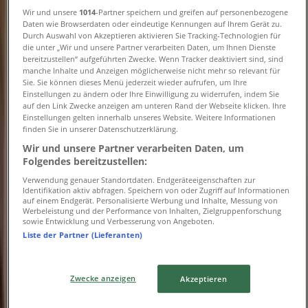
Wir sind gerade dabei Angebote zu "Liebeskind Berlin" zu
Wir und unsere
1014
-Partner speichern und greifen auf personenbezogene
veröffentlichen
Daten wie Browserdaten oder eindeutige Kennungen auf Ihrem Gerät zu.
Durch Auswahl von Akzeptieren aktivieren Sie Tracking-Technologien für
{"numCatalogs":0}
die unter „Wir und unsere Partner verarbeiten Daten, um Ihnen Dienste
bereitzustellen“ aufgeführten Zwecke. Wenn Tracker deaktiviert sind, sind
manche Inhalte und Anzeigen möglicherweise nicht mehr so relevant für
Adressen und Öffnungszeiten von
Sie. Sie können dieses Menü jederzeit wieder aufrufen, um Ihre
Einstellungen zu ändern oder Ihre Einwilligung zu widerrufen, indem Sie
Liebeskind Berlin
auf den Link Zwecke anzeigen am unteren Rand der Webseite klicken. Ihre
Einstellungen gelten innerhalb unseres Website. Weitere Informationen
finden Sie in unserer Datenschutzerklärung.
Wir und unsere Partner verarbeiten Daten, um
Liebeskind Berlin
Folgendes bereitzustellen:
Verwendung genauer Standortdaten. Endgeräteeigenschaften zur
Dorfstr. 12, Meerbusch
Identifikation aktiv abfragen. Speichern von oder Zugriff auf Informationen
auf einem Endgerät. Personalisierte Werbung und Inhalte, Messung von
Werbeleistung und der Performance von Inhalten, Zielgruppenforschung
1.4 km
sowie Entwicklung und Verbesserung von Angeboten.
Liste der Partner (Lieferanten)
Zwecke anzeigen
Akzeptieren
Liebeskind Berlin
Grabenstr. 6, Düsseldorf