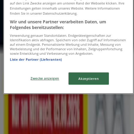
auf den Link Zwecke anzeigen am unteren Rand der Webseite klicken. Ihre
Einstellungen gelten innerhalb unseres Website. Weitere Informationen
finden Sie in unserer Datenschutzerklärung.
Wir und unsere Partner verarbeiten Daten, um
Folgendes bereitzustellen:
Bauhaus
Verwendung genauer Standortdaten. Endgeräteeigenschaften zur
Identifikation aktiv abfragen. Speichern von oder Zugriff auf Informationen
Gartenbaumaterialien 2026
auf einem Endgerät. Personalisierte Werbung und Inhalte, Messung von
Werbeleistung und der Performance von Inhalten, Zielgruppenforschung
sowie Entwicklung und Verbesserung von Angeboten.
Läuft am 31.12. ab
Liste der Partner (Lieferanten)
Zwecke anzeigen
Akzeptieren
Bauhaus
Freizeit im garten 2026
Läuft am 31.12. ab
4.0 km - München
{"numCatalogs":2}