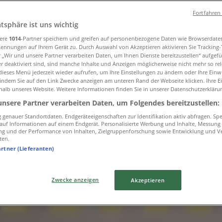
Fortfahren
atsphäre ist uns wichtig
sere
1014
-Partner speichern und greifen auf personenbezogene Daten wie Browserdate
 in Neumünster
Kennungen auf Ihrem Gerät zu. Durch Auswahl von Akzeptieren aktivieren Sie Tracking
r „Wir und unsere Partner verarbeiten Daten, um Ihnen Dienste bereitzustellen“ aufgef
 deaktiviert sind, sind manche Inhalte und Anzeigen möglicherweise nicht mehr so rele
ieses Menü jederzeit wieder aufrufen, um Ihre Einstellungen zu ändern oder Ihre Einwi
 indem Sie auf den Link Zwecke anzeigen am unteren Rand der Webseite klicken. Ihre E
halb unseres Website. Weitere Informationen finden Sie in unserer Datenschutzerkläru
unsere Partner verarbeiten Daten, um Folgendes bereitzustellen:
genauer Standortdaten. Endgeräteeigenschaften zur Identifikation aktiv abfragen. Sp
f auf Informationen auf einem Endgerät. Personalisierte Werbung und Inhalte, Messung
ng und der Performance von Inhalten, Zielgruppenforschung sowie Entwicklung und V
ten.
artner (Lieferanten)
Zwecke anzeigen
Akzeptieren