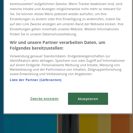
bereitzustellen“ aufgeführten Zwecke. Wenn Tracker deaktiviert sind, sind
manche Inhalte und Anzeigen möglicherweise nicht mehr so relevant für
Aktuellstes Angebot:
30.7.2026
Sie. Sie können dieses Menü jederzeit wieder aufrufen, um Ihre
Einstellungen zu ändern oder Ihre Einwilligung zu widerrufen, indem Sie
auf den Link Zwecke anzeigen am unteren Rand der Webseite klicken. Ihre
Einstellungen gelten innerhalb unseres Website. Weitere Informationen
finden Sie in unserer Datenschutzerklärung.
Wir und unsere Partner verarbeiten Daten, um
Folgendes bereitzustellen:
McKinley
Verwendung genauer Standortdaten. Endgeräteeigenschaften zur
Identifikation aktiv abfragen. Speichern von oder Zugriff auf Informationen
Summer Sale Bis Zu 60% Reduziert
auf einem Endgerät. Personalisierte Werbung und Inhalte, Messung von
Werbeleistung und der Performance von Inhalten, Zielgruppenforschung
sowie Entwicklung und Verbesserung von Angeboten.
Läuft am 17.8. ab
Liste der Partner (Lieferanten)
{"numCatalogs":1}
Adressen und Öffnungszeiten von
Zwecke anzeigen
Akzeptieren
McKinley