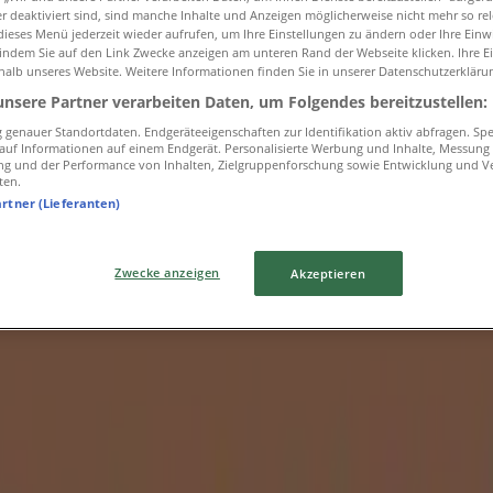
 deaktiviert sind, sind manche Inhalte und Anzeigen möglicherweise nicht mehr so rele
ieses Menü jederzeit wieder aufrufen, um Ihre Einstellungen zu ändern oder Ihre Einwi
 indem Sie auf den Link Zwecke anzeigen am unteren Rand der Webseite klicken. Ihre E
halb unseres Website. Weitere Informationen finden Sie in unserer Datenschutzerkläru
unsere Partner verarbeiten Daten, um Folgendes bereitzustellen:
genauer Standortdaten. Endgeräteeigenschaften zur Identifikation aktiv abfragen. Sp
f auf Informationen auf einem Endgerät. Personalisierte Werbung und Inhalte, Messung
ng und der Performance von Inhalten, Zielgruppenforschung sowie Entwicklung und V
ten.
artner (Lieferanten)
Zwecke anzeigen
Akzeptieren