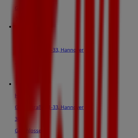
Geschlossen
Thomas Sabo
Georgstraße 31-33, Hannover
36 m
H&M
Georgstraße 31-33, Hannover
36 m
Geschlossen