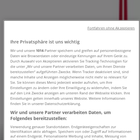
Öffnungszeiten und
Telefonnummern
Fortfahren ohne Akzeptieren
Tiendeo in Oberasbach
»
Ihre Privatsphäre ist uns wichtig
Angebote für Sportgeschäfte in Oberasbach
Wir und unsere
1014
-Partner speichern und greifen auf personenbezogene
Daten wie Browserdaten oder eindeutige Kennungen auf Ihrem Gerät zu.
»
Durch Auswahl von Akzeptieren aktivieren Sie Tracking-Technologien für
Reebok in Oberasbach
»
die unter „Wir und unsere Partner verarbeiten Daten, um Ihnen Dienste
bereitzustellen“ aufgeführten Zwecke. Wenn Tracker deaktiviert sind, sind
Reebok | Rothenburger Str. 31
manche Inhalte und Anzeigen möglicherweise nicht mehr so relevant für
Sie. Sie können dieses Menü jederzeit wieder aufrufen, um Ihre
Karte
Einstellungen zu ändern oder Ihre Einwilligung zu widerrufen, indem Sie
auf den Link Zwecke anzeigen am unteren Rand der Webseite klicken. Ihre
Karte
Einstellungen gelten innerhalb unseres Website. Weitere Informationen
finden Sie in unserer Datenschutzerklärung.
Angebote für Reebok in Oberasbach
Wir und unsere Partner verarbeiten Daten, um
Folgendes bereitzustellen:
Verwendung genauer Standortdaten. Endgeräteeigenschaften zur
Identifikation aktiv abfragen. Speichern von oder Zugriff auf Informationen
auf einem Endgerät. Personalisierte Werbung und Inhalte, Messung von