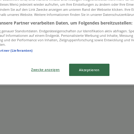
ieses Menü jederzeit wieder aufrufen, um Ihre Einstellungen zu ändern oder Ihre Einwi
 indem Sie auf den Link Zwecke anzeigen am unteren Rand der Webseite klicken. Ihre E
halb unseres Website. Weitere Informationen finden Sie in unserer Datenschutzerkläru
unsere Partner verarbeiten Daten, um Folgendes bereitzustellen:
genauer Standortdaten. Endgeräteeigenschaften zur Identifikation aktiv abfragen. Sp
f auf Informationen auf einem Endgerät. Personalisierte Werbung und Inhalte, Messung
ng und der Performance von Inhalten, Zielgruppenforschung sowie Entwicklung und V
ten.
artner (Lieferanten)
Zwecke anzeigen
Akzeptieren