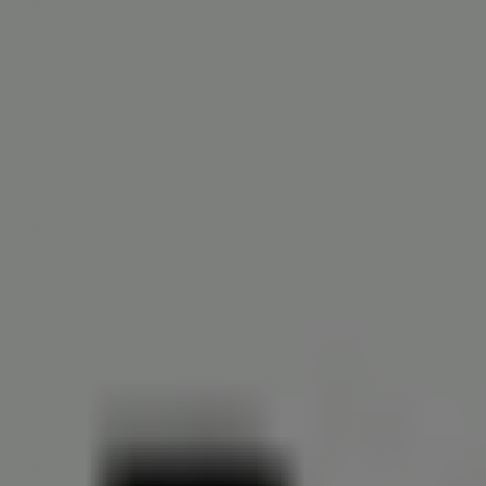
Wempe
Kirchstraße 3, Stuttgart
3 m
Geschlossen
ESCADA
Kirchstr. 3, Stuttgart
10 m