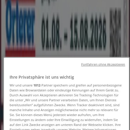
Folgen Sie, um Angebote zu erhalten
Tiendeo
»
Supermärkte Angebote in der Nähe
»
Getränke Quelle
Andere Supermärkte Geschäfte in
Fortfahren ohne Akzeptieren
Ihrer Stadt
Ihre Privatsphäre ist uns wichtig
Schneller Blick auf Getränke Quelle
Wir und unsere
1012
-Partner speichern und greifen auf personenbezogene
Daten wie Browserdaten oder eindeutige Kennungen auf Ihrem Gerät zu.
Angebote
Durch Auswahl von Akzeptieren aktivieren Sie Tracking-Technologien für
die unter „Wir und unsere Partner verarbeiten Daten, um Ihnen Dienste
bereitzustellen“ aufgeführten Zwecke. Wenn Tracker deaktiviert sind, sind
manche Inhalte und Anzeigen möglicherweise nicht mehr so relevant für
Kataloge mit Getränke Quelle Angeboten:
1
Sie. Sie können dieses Menü jederzeit wieder aufrufen, um Ihre
Einstellungen zu ändern oder Ihre Einwilligung zu widerrufen, indem Sie
auf den Link Zwecke anzeigen am unteren Rand der Webseite klicken. Ihre
Kategorie:
Supermärkte
Einstellungen gelten innerhalb unseres Website. Weitere Informationen