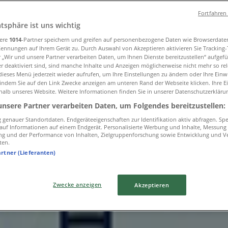
Fortfahren
atsphäre ist uns wichtig
sere
1014
-Partner speichern und greifen auf personenbezogene Daten wie Browserdate
er Stadt
Kennungen auf Ihrem Gerät zu. Durch Auswahl von Akzeptieren aktivieren Sie Tracking
r „Wir und unsere Partner verarbeiten Daten, um Ihnen Dienste bereitzustellen“ aufgef
 deaktiviert sind, sind manche Inhalte und Anzeigen möglicherweise nicht mehr so rele
ieses Menü jederzeit wieder aufrufen, um Ihre Einstellungen zu ändern oder Ihre Einwi
 indem Sie auf den Link Zwecke anzeigen am unteren Rand der Webseite klicken. Ihre E
halb unseres Website. Weitere Informationen finden Sie in unserer Datenschutzerkläru
unsere Partner verarbeiten Daten, um Folgendes bereitzustellen:
genauer Standortdaten. Endgeräteeigenschaften zur Identifikation aktiv abfragen. Sp
f auf Informationen auf einem Endgerät. Personalisierte Werbung und Inhalte, Messung
ng und der Performance von Inhalten, Zielgruppenforschung sowie Entwicklung und V
ten.
artner (Lieferanten)
Zwecke anzeigen
Akzeptieren