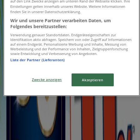
auf den Link Zwecke anzeigen am unteren Rand der Webseite klicken. Ihre
Aktuellstes Angebot:
3.8.2026
Einstellungen gelten innerhalb unseres Website. Weitere Informationen
finden Sie in unserer Datenschutzerklärung.
Wir und unsere Partner verarbeiten Daten, um
Folgendes bereitzustellen:
Verwendung genauer Standortdaten. Endgeräteeigenschaften zur
Identifikation aktiv abfragen. Speichern von oder Zugriff auf Informationen
JYSK
auf einem Endgerät. Personalisierte Werbung und Inhalte, Messung von
Werbeleistung und der Performance von Inhalten, Zielgruppenforschung
sowie Entwicklung und Verbesserung von Angeboten.
Aktuelle Sonderaktionen
Liste der Partner (Lieferanten)
Läuft am 15.8. ab
Läuft heute ab
Zwecke anzeigen
Akzeptieren
JYSK
JYSK flugblatt
Läuft heute ab
-2 Tage