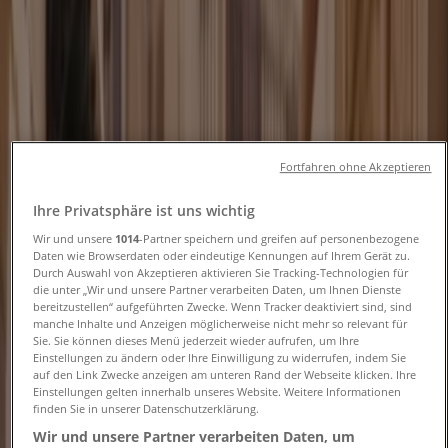
Folgen Sie, um Angebote zu erhalten
Tiendeo
»
Kleidung, Schuhe und Accessoires Angebote in der
Nähe
»
Fortfahren ohne Akzeptieren
Skechers
Ihre Privatsphäre ist uns wichtig
Andere Kleidung, Schuhe und
Wir und unsere
1014
-Partner speichern und greifen auf personenbezogene
Accessoires Geschäfte in Ihrer Stadt
Daten wie Browserdaten oder eindeutige Kennungen auf Ihrem Gerät zu.
Durch Auswahl von Akzeptieren aktivieren Sie Tracking-Technologien für
die unter „Wir und unsere Partner verarbeiten Daten, um Ihnen Dienste
Schneller Blick auf Skechers
bereitzustellen“ aufgeführten Zwecke. Wenn Tracker deaktiviert sind, sind
manche Inhalte und Anzeigen möglicherweise nicht mehr so relevant für
Angebote
Sie. Sie können dieses Menü jederzeit wieder aufrufen, um Ihre
Einstellungen zu ändern oder Ihre Einwilligung zu widerrufen, indem Sie
auf den Link Zwecke anzeigen am unteren Rand der Webseite klicken. Ihre
Einstellungen gelten innerhalb unseres Website. Weitere Informationen
finden Sie in unserer Datenschutzerklärung.
Kategorie:
Kleidung, Schuhe und Accessoires
Wir und unsere Partner verarbeiten Daten, um