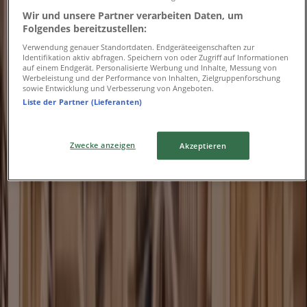
Wir und unsere Partner verarbeiten Daten, um
Aktuellstes Angebot:
29.7.2026
Folgendes bereitzustellen:
Verwendung genauer Standortdaten. Endgeräteeigenschaften zur
Identifikation aktiv abfragen. Speichern von oder Zugriff auf Informationen
auf einem Endgerät. Personalisierte Werbung und Inhalte, Messung von
Werbeleistung und der Performance von Inhalten, Zielgruppenforschung
sowie Entwicklung und Verbesserung von Angeboten.
Liste der Partner (Lieferanten)
Orsay
Hochzeitssaison
Zwecke anzeigen
Akzeptieren
Läuft am 11.8. ab
{"numCatalogs":1}
Andere Benutzer haben sich diese
Kataloge angesehen
Neu